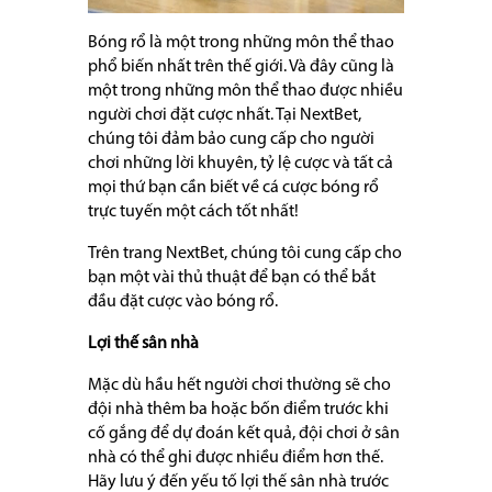
Bóng rổ là một trong những môn thể thao
phổ biến nhất trên thế giới. Và đây cũng là
một trong những môn thể thao được nhiều
người chơi đặt cược nhất. Tại NextBet,
chúng tôi đảm bảo cung cấp cho người
chơi những lời khuyên, tỷ lệ cược và tất cả
mọi thứ bạn cần biết về cá cược bóng rổ
trực tuyến một cách tốt nhất!
Trên trang NextBet, chúng tôi cung cấp cho
bạn một vài thủ thuật để bạn có thể bắt
đầu đặt cược vào bóng rổ.
Lợi thế sân nhà
Mặc dù hầu hết người chơi thường sẽ cho
đội nhà thêm ba hoặc bốn điểm trước khi
cố gắng để dự đoán kết quả, đội chơi ở sân
nhà có thể ghi được nhiều điểm hơn thế.
Hãy lưu ý đến yếu tố lợi thế sân nhà trước