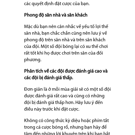
các quyết định đặt cược của bạn.
Phong độ sân nhà và sân khách
Mặc dù bạn nên cân nhắc về yếu tố lợi thế
sân nhà, bạn chắc chắn cũng nên lưu ý về
phong độ trên sân nhà và trên sân khách
của đội. Một số đội bóng lại có xu thế chơi
rất tốt khi họ được chơi trên sân của đối
phương.
Phân tích về các đội được đánh giá cao và
các đội bị đánh giá thấp.
Đơn giản là ở mỗi mùa giải sẽ có một số đội
được đánh giá rất cao và cũng có những
đội bị đánh giá thấp hơn. Hãy lưu ý đến
điều này trước khi đặt cược.
Không có công thức kỳ diệu hoặc phím tắt
trong cá cược bóng rổ, nhưng bạn hãy để
tâm đến những lời khuyên trên khi bạn bắt