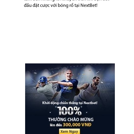
đầu đặt cược với bóng rổ tại NextBet!